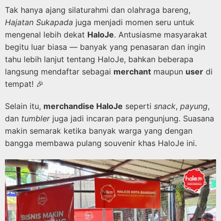
Tak hanya ajang silaturahmi dan olahraga bareng,
Hajatan Sukapada
juga menjadi momen seru untuk
mengenal lebih dekat
HaloJe
. Antusiasme masyarakat
begitu luar biasa — banyak yang penasaran dan ingin
tahu lebih lanjut tentang HaloJe, bahkan beberapa
langsung mendaftar sebagai
merchant
maupun
user
di
tempat! 🎉
Selain itu,
merchandise HaloJe
seperti
snack
,
payung
,
dan
tumbler
juga jadi incaran para pengunjung. Suasana
makin semarak ketika banyak warga yang dengan
bangga membawa pulang souvenir khas HaloJe ini.